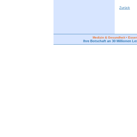
Zurück
Medizin & Gesundheit • Essen 
Ihre Botschaft an 30 Millionen Le